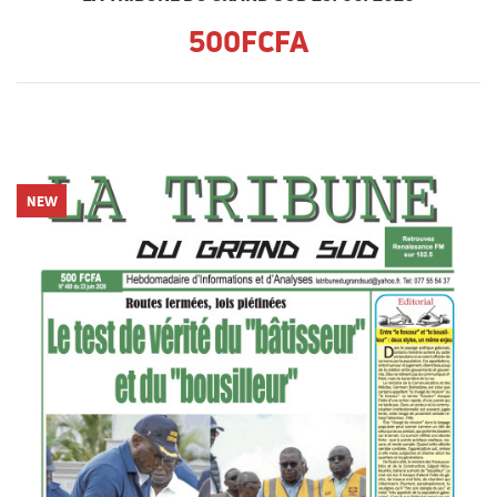
500FCFA
NEW