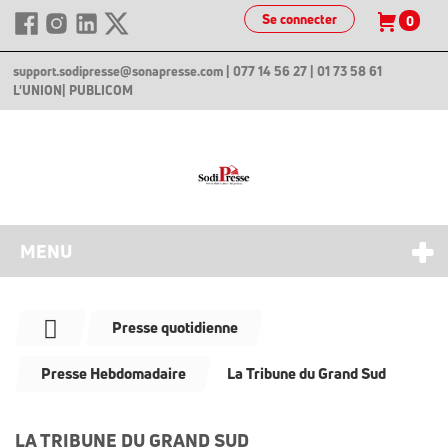
Se connecter
0
support.sodipresse@sonapresse.com
| 077 14 56 27 | 01 73 58 61
L'UNION
| PUBLICOM
MENU
Presse quotidienne
Presse Hebdomadaire
La Tribune du Grand Sud
LA TRIBUNE DU GRAND SUD