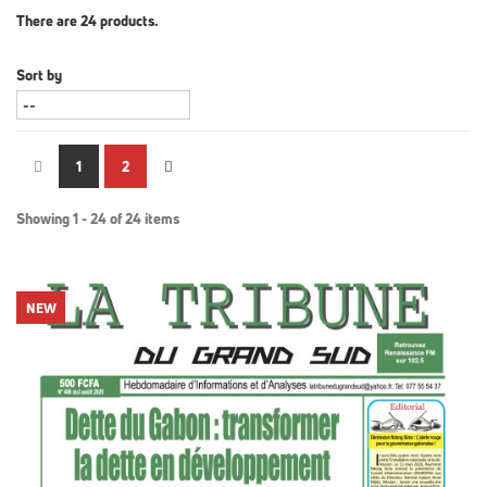
There are 24 products.
Sort by
1
2
Showing 1 - 24 of 24 items
NEW