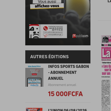
L
AUTRES ÉDITIONS
INFOS SPORTS GABON
- ABONNEMENT
ANNUEL
Abonnement annuel
15 000FCFA
L'UNION 06/08/2026