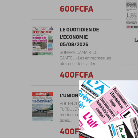
600FCFA
LE QUOTIDIEN DE
L'ECONOMIE
L
05/08/2026
SONARA, CAMAIR-CO,
CAMTEL - Les entreprises les
plus endettées au1er...
400FCFA
L'UNION 05/08/2026
VOL EN ZONE DE
TURBULENCE ? -- Les
tensions créées par diverses
taxes,...
400FCFA