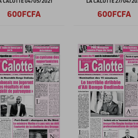
A CALOTTE 04/05/2021
LA CALOTTE 27/04/20
600FCFA
600FCFA