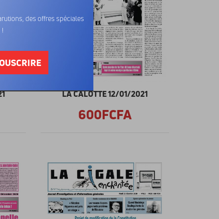
rutions, des offres spéciales
 !
OUSCRIRE
21
LA CALOTTE 12/01/2021
600FCFA