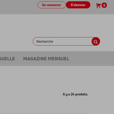
Se connecter
S'abonner
0
SUELLE
MAGAZINE MENSUEL
Il y a 24 produits.