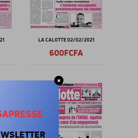
21
LA CALOTTE 02/02/2021
600FCFA
GAPRESSE
EWSLETTER