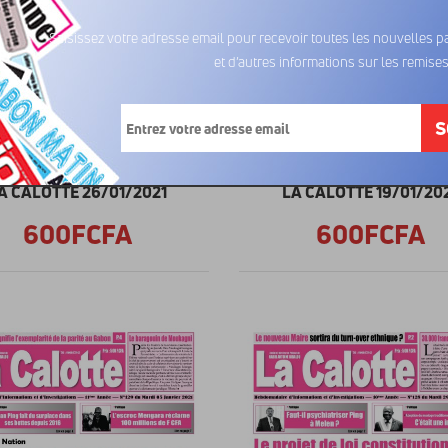
Saisissez votre adresse email pour recevoir toutes les nouvelles pa
et d’autres informations sur les remises
S
A CALOTTE 26/01/2021
LA CALOTTE 19/01/20
600FCFA
600FCFA