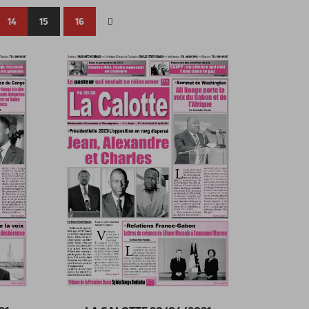
14
15
16