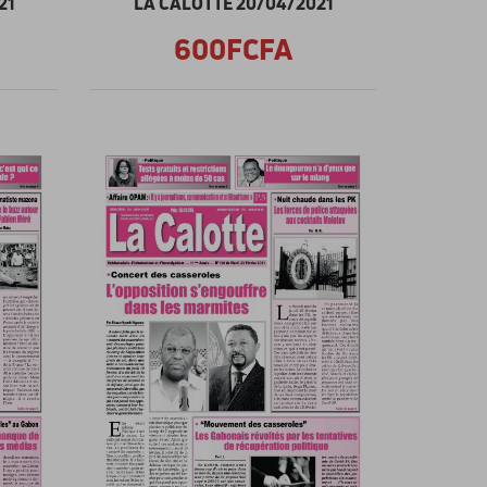
21
LA CALOTTE 20/04/2021
600FCFA