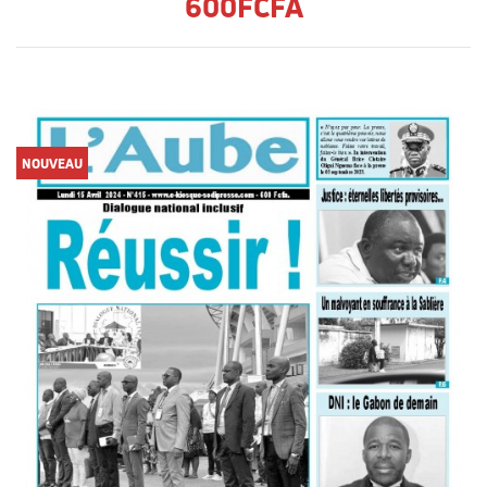
600FCFA
NOUVEAU