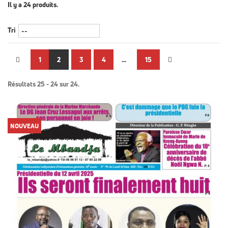
Il y a 24 produits.
Tri
1
2
3
4
...
15
Résultats 25 - 24 sur 24.
NOUVEAU