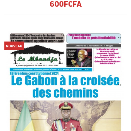
600FCFA
NOUVEAU