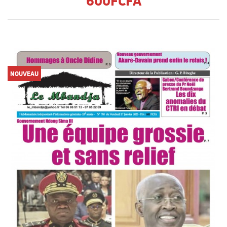
600FCFA
NOUVEAU