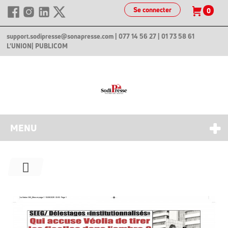
Se connecter
0
support.sodipresse@sonapresse.com
| 077 14 56 27 | 01 73 58 61
L'UNION
| PUBLICOM
MENU