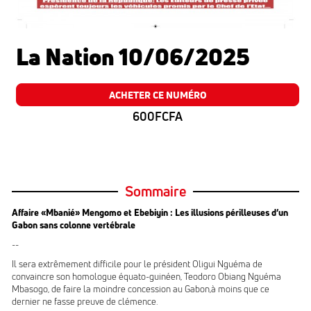
La Nation 10/06/2025
ACHETER CE NUMÉRO
600FCFA
Sommaire
Affaire «Mbanié» Mengomo et Ebebiyin : Les illusions périlleuses d’un
Gabon sans colonne vertébrale
--
Il sera extrêmement difficile pour le président Oligui Nguéma de
convaincre son homologue équato-guinéen, Teodoro Obiang Nguéma
Mbasogo, de faire la moindre concession au Gabon,à moins que ce
dernier ne fasse preuve de clémence.