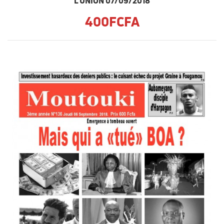
L'UNION 07/09/2018
400FCFA