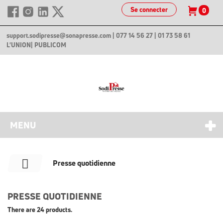
Se connecter
0
support.sodipresse@sonapresse.com
| 077 14 56 27 | 01 73 58 61
L'UNION
| PUBLICOM
MENU
Presse quotidienne
PRESSE QUOTIDIENNE
There are 24 products.