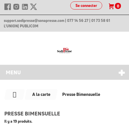
Se connecter
0
support.sodipresse@sonapresse.com
| 077 14 56 27 | 01 73 58 61
L'UNION
| PUBLICOM
MENU
A la carte
Presse Bimensuelle
PRESSE BIMENSUELLE
Il y a 19 produits.