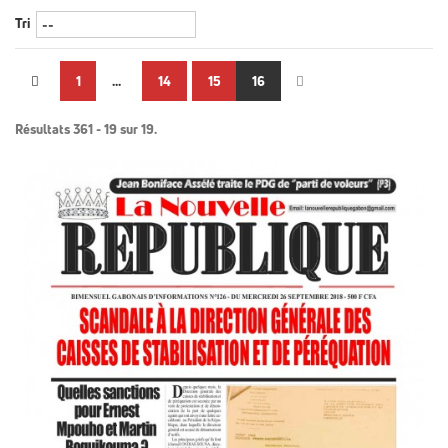
Tri
1
...
14
15
16
Résultats 361 - 19 sur 19.