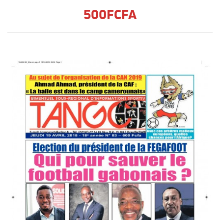
500FCFA