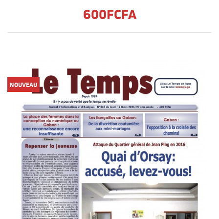
600FCFA
NOUVEAU