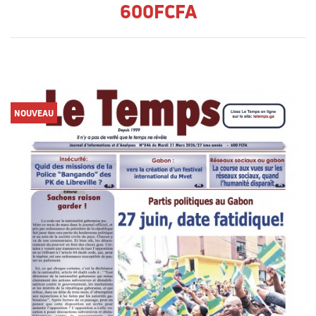
600FCFA
NOUVEAU