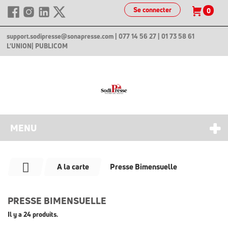
Se connecter
0
support.sodipresse@sonapresse.com
| 077 14 56 27 | 01 73 58 61
L'UNION
| PUBLICOM
MENU
A la carte
Presse Bimensuelle
PRESSE BIMENSUELLE
Il y a 24 produits.